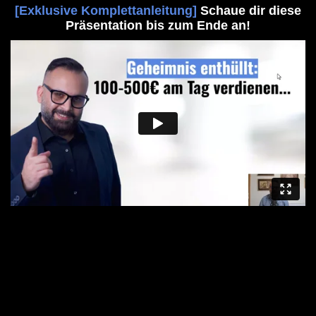
[Exklusive Komplettanleitung]
Schaue dir diese
Präsentation bis zum Ende an!