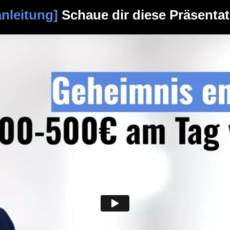
nleitung]
Schaue dir diese Präsenta